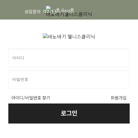
02.538.6508
상담문의
아이디/비밀번호 찾기
회원가입
로그인